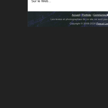
Sur le Web...
Accueil
|
Portfolio
|
Communiqu�
Les textes et photographies de ce site ne sont pas l
Copyright © 2008-2026
Pascal La