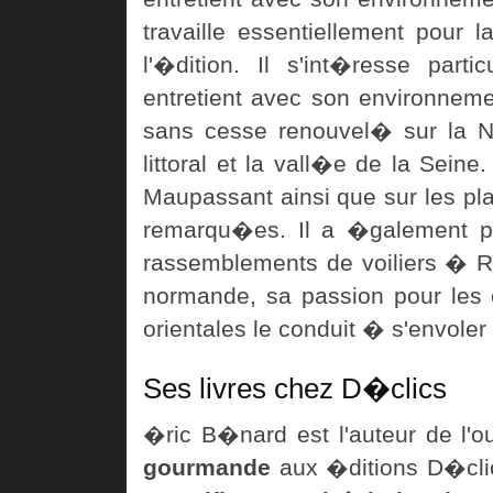
travaille essentiellement pour
l'�dition. Il s'int�resse part
entretient avec son environnem
sans cesse renouvel� sur la N
littoral et la vall�e de la Sein
Maupassant ainsi que sur les 
remarqu�es. Il a �galement p
rassemblements de voiliers � R
normande, sa passion pour les c
orientales le conduit � s'envole
Ses livres chez D�clics
�ric B�nard est l'auteur de l'
gourmande
aux �ditions D�clic