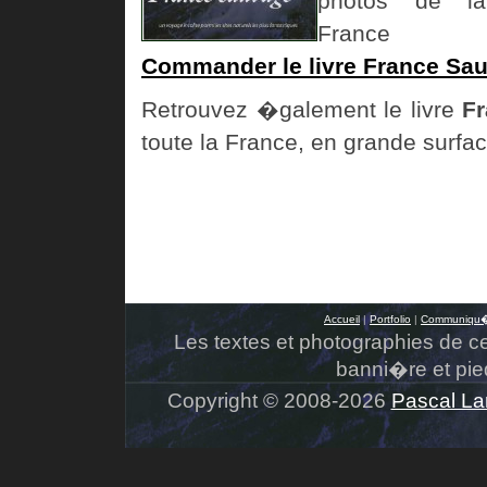
Commander le livre France Sa
Retrouvez �galement le livre
F
toute la France, en grande surfa
Accueil
|
Portfolio
|
Communiqu�
Les textes et photographies de ce s
banni�re et pie
Copyright © 2008-2026
Pascal La