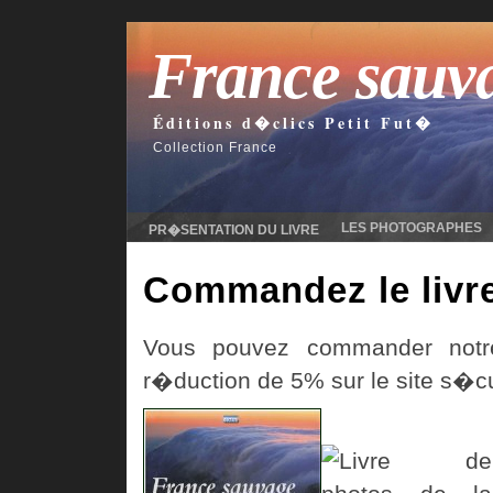
France sauv
Éditions d�clics Petit Fut�
Collection France
LES PHOTOGRAPHES
PR�SENTATION DU LIVRE
Commandez le livre
Vous pouvez commander not
r�duction de 5% sur le site s�